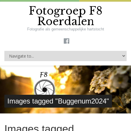
Fotogroep F8
Roerdalen
Fotografie als gemeenschappelijke hartstocht
Images tagged "Buggenum2024"
Images tagged